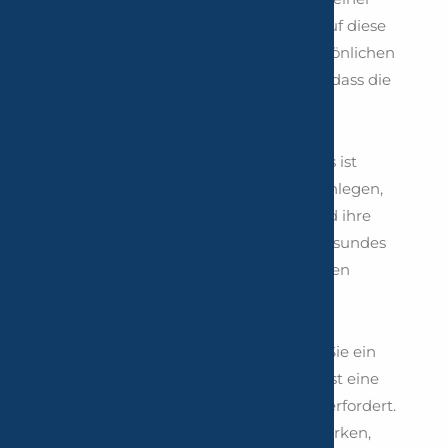
anerkannten Glücksspielbehörde haben. Auf diese
Weise können sie sicher sein, dass ihre persönlichen
und finanziellen Daten geschützt sind und dass die
Spiele fair und transparent sind.
4. Nehmen Sie sich regelmäßige Pausen. Es ist
wichtig, dass Spieler regelmäßig Pausen einlegen,
um sich zu erholen, sich zu entspannen und ihre
Gedanken zu klären. Dies hilft ihnen, ein gesundes
Gleichgewicht zwischen Spielen und anderen
Aktivitäten zu finden.
5. Suchen Sie Hilfe, wenn Sie merken, dass Sie ein
Problem mit Spielsucht haben. Spielsucht ist eine
ernste Erkrankung, die professionelle Hilfe erfordert.
Spieler, die Anzeichen von Spielsucht bemerken,