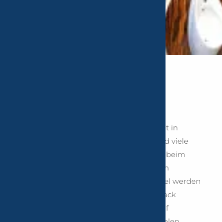
Denis-25-11
Die Popularität von Online-Blackjack nimmt in
Deutschland und Europa stetig zu. Während viele
Spieler Spaß und spannende Unterhaltung beim
Blackjack finden, ist es wichtig, dass sie auch
verantwortungsvoll spielen. In diesem Artikel werden
die besten Praktiken im Bereich von Blackjack
Online diskutiert, insbesondere mit Blick auf
nachhaltiges und verantwortungsvolles Spielen.