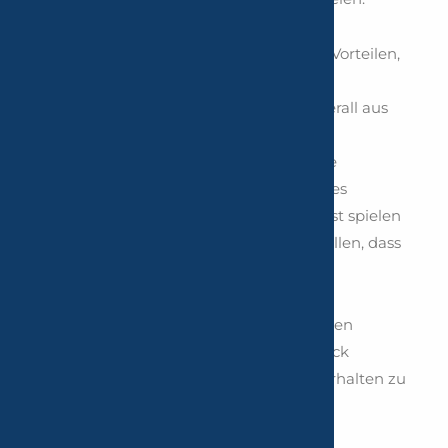
Online-Glücksspiel bietet eine Vielzahl von Vorteilen,
darunter Bequemlichkeit, verschiedene
Spielvarianten und die Möglichkeit, von überall aus
zu spielen. Allerdings birgt es auch Risiken,
insbesondere für gefährdeten Personen wie
Minderjährige und Spielsüchtige. Daher ist es
wichtig, dass Spieler verantwortungsbewusst spielen
und Maßnahmen ergreifen, um sicherzustellen, dass
ihr Spielen kontrolliert und nachhaltig ist.
Im Folgenden sind einige bewährte Praktiken
aufgeführt, die Spieler beim Online-Blackjack
befolgen können, um ein gesundes Spielverhalten zu
fördern: