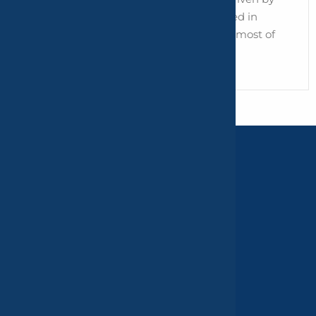
quality and every product is introduced in
multiple price range in order to cater most of
customers and dealers.
Information
About Hydrolo
Testimonials
Careers
Contact Us
Support
Customer Support
Call Back Request