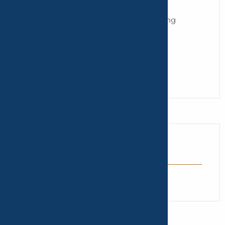
Simplifying complex concepts in trading
strategies
Experience Live Casino with Caspero's
Reliability
RECENT COMMENTS
No comments to show.