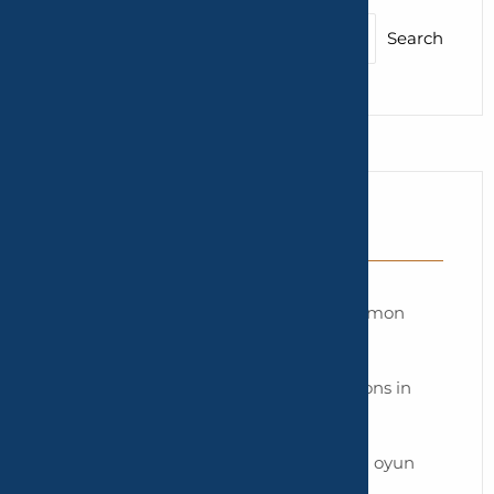
Search
RECENT POSTS
Discover 1xbet Gambling Games Common
Questions and Answers
Unlock exciting bonuses and promotions in
online gambling
Hədəflərə nail olun Mostbet müstəsna oyun
imkanları