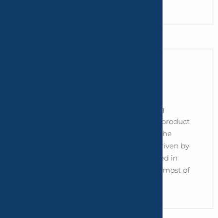
WordPress.org
“Hydrolo” as a brand is now becoming
synonyms to Quality. Each and every product
has been designed keeping in mind the
practice as per of fixings. Product is driven by
quality and every product is introduced in
multiple price range in order to cater most of
customers and dealers.