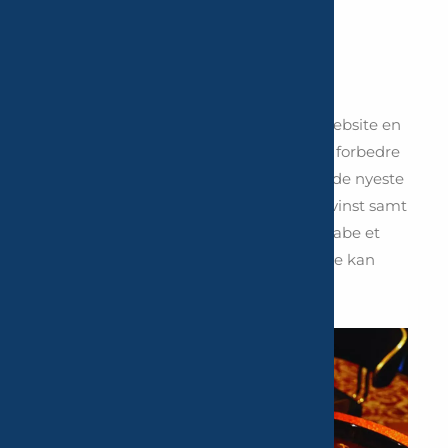
spil med ekstra værdi i form af bonusser.
Et Besøg på Vores Website
Hvis du ønsker at dykke dybere ned i den
fascinerende verden af spil, tilbyder vores website en
række ressourcer og informationer, der kan forbedre
din oplevelse. Her finder du anmeldelser af de nyeste
spil, strategier til at øge dine chancer for gevinst samt
tips om ansvarligt spil. Vi stræber efter at skabe et
fællesskab, hvor erfaringer deles, og hvor alle kan
finde det, de har brug for.