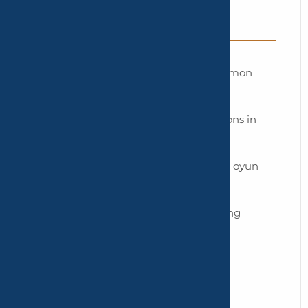
RECENT POSTS
Discover 1xbet Gambling Games Common
Questions and Answers
Unlock exciting bonuses and promotions in
online gambling
Hədəflərə nail olun Mostbet müstəsna oyun
imkanları
Simplifying complex concepts in trading
strategies
Experience Live Casino with Caspero's
Reliability