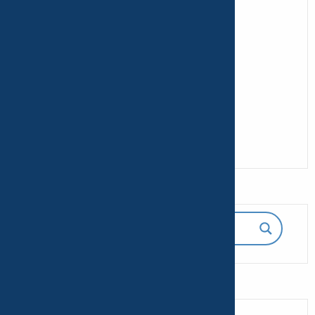
Pablic
Post
Public
Uncategorized