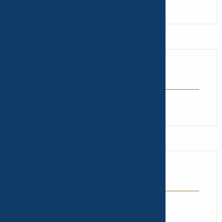
RECENT COMMENTS
No comments to show.
ARCHIVES
December 2025