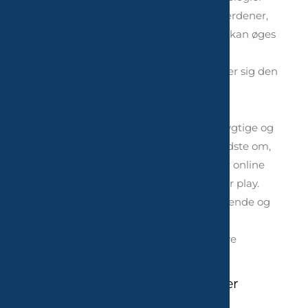
kan spillere blive nedsænket i fantastiske verdener,
hvor alt er muligt, og chancerne for gevinst kan øges
gennem nyskabende mekanikker. Det er
fascinerende at se, hvordan casinoer tilpasser sig den
digitale tidsalder.
Desuden ser vi et stigende fokus på bæredygtige og
etiske spilleplatforme. Spillere er mere bevidste om,
hvor deres penge går hen, og de søger efter online
casinoer, der prioriterer ansvarligt spil og fair play.
Denne bevægelse skaber en mere inkluderende og
positiv spillekultur, hvor alle kan nyde
underholdningen uden at frygte for negative
konsekvenser.
Glitrende Gevinster og Belønninger