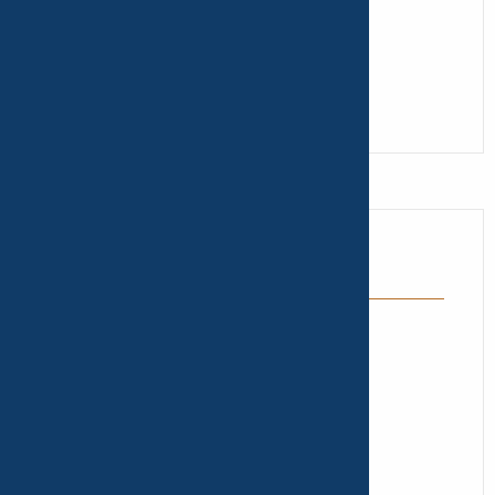
Post
Public
Uncategorized
META
Log in
Entries feed
Comments feed