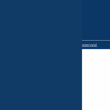
Brand
© 2026 Yashraj Creations. All Rights Reserved.